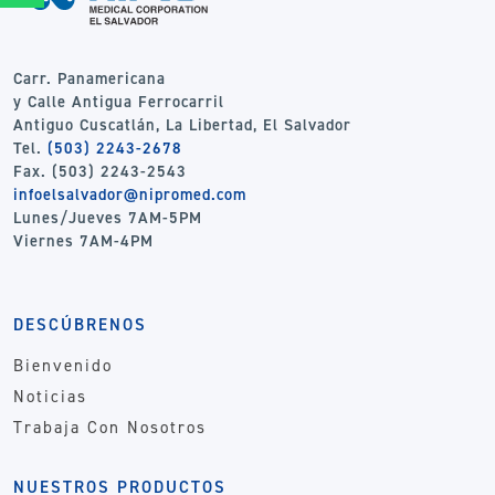
Carr. Panamericana
y Calle Antigua Ferrocarril
Antiguo Cuscatlán, La Libertad, El Salvador
Tel.
(503) 2243-2678
Fax. (503) 2243-2543
infoelsalvador@nipromed.com
Lunes/Jueves 7AM-5PM
Viernes 7AM-4PM
DESCÚBRENOS
Bienvenido
Noticias
Trabaja Con Nosotros
NUESTROS PRODUCTOS